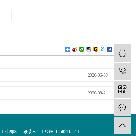
1
2020-06-30
2020-08-21
业园区 联系人：王经理 13505113314