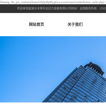
Warning: file_put_contents(/home/rfdyljr4fpd6ygl/wwwroot/source/cache/license_cache.php): f
欢迎来到盐城大丰荣丰达压力容器有限公司网站！全国服务热线：1350511
网站首页
关于我们
公司简介
资质荣誉