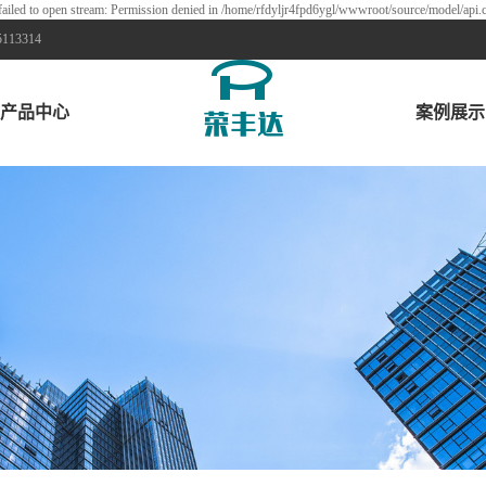
ailed to open stream: Permission denied in /home/rfdyljr4fpd6ygl/wwwroot/source/model/api.c
3314
产品中心
案例展示
储气罐
案例展示
分气缸
换热器
喷砂罐
过滤器