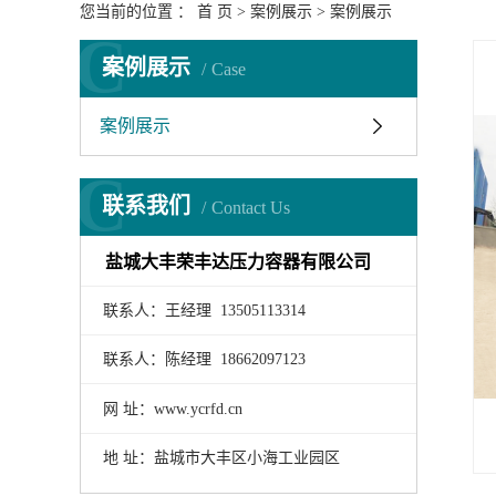
您当前的位置 ：
首 页
>
案例展示
>
案例展示
C
案例展示
Case
案例展示
C
联系我们
Contact Us
盐城大丰荣丰达压力容器有限公司
联系人：王经理 13505113314
联系人：陈经理 18662097123
网 址：www.ycrfd.cn
地 址：盐城市大丰区小海工业园区